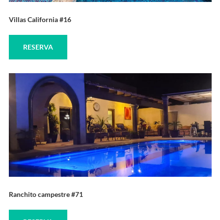
Villas California #16
RESERVA
Ranchito campestre #71