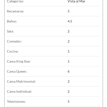
Categorías:
Vista al Mar
Recamaras:
5
Baños:
4.5
Sala:
2
Comedor:
2
Cocina:
1
Cama King Size:
1
Cama Queen:
6
Cama Matrimonial:
2
Cama Individual:
2
Televisiones:
5