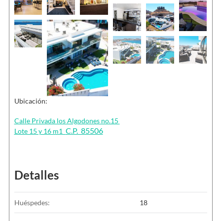
Ubicación:
Calle Privada los Algodones no.15
C.P. 85506
Lote 15 y 16 m1
Detalles
Huéspedes:
18