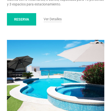
y 3 espacios para estacionamiento.
Ver Detalles
RESERVA