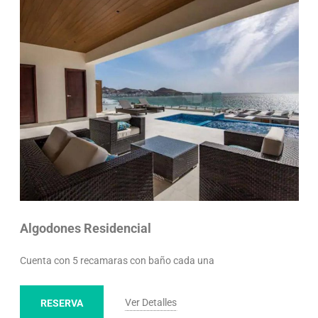
Algodones Residencial
Cuenta con 5 recamaras con baño cada una
Ver Detalles
RESERVA