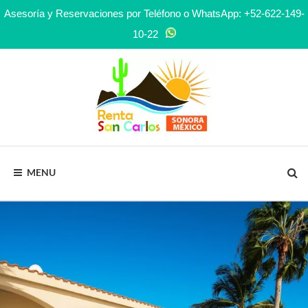
Asesoría y Reservaciones por Teléfono o WhatsApp: +52-622-149-
10-22
RENTA
MENU
SAN
CARLOS