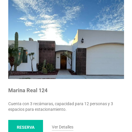
Marina Real 124
Cuenta con 3 recámaras, capacidad para 12 personas y 3
espacios para estacionamiento.
Ver Detalles
RESERVA