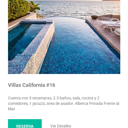
Villas California #16
Cuenta con 3 recamaras, 2.5 baños, sala, cocina y 2
comedores, 1 jacuzzi, area de asador. Alberca Privada Frente al
Mar
Ver Detalles
RESERVA