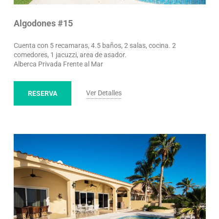
Algodones #15
Cuenta con 5 recamaras, 4.5 baños, 2 salas, cocina. 2
comedores, 1 jacuzzi, area de asador.
Alberca Privada Frente al Mar
Ver Detalles
RESERVA