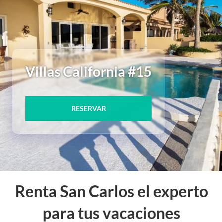
Villas California #15
RESERVAR
Renta San Carlos el experto
para tus vacaciones