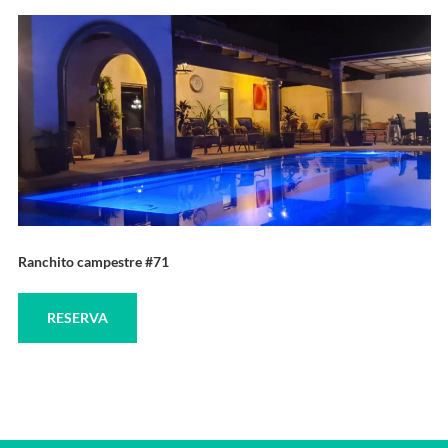
Ranchito campestre #71
RESERVA