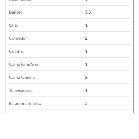
Baños:
3.5
Sala:
1
Comedor:
2
Cocina:
1
Cama King Size:
1
Cama Queen:
2
Televisiones:
1
Estacionamiento:
3