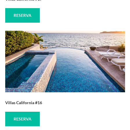
RESERVA
Villas California #16
RESERVA