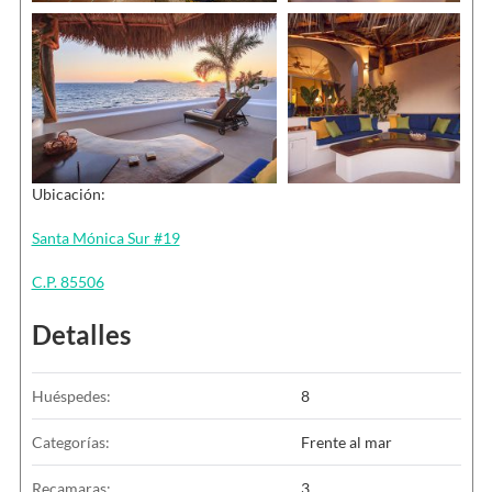
Ubicación:
Santa Mónica Sur #19
C.P. 85506
Detalles
Huéspedes:
8
Categorías:
Frente al mar
Recamaras:
3