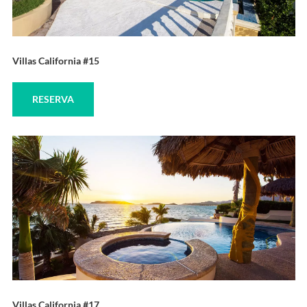
Villas California #15
RESERVA
Villas California #17