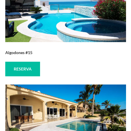
Algodones #15
RESERVA