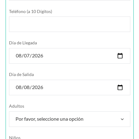
Teléfono (a 10 Dígitos)
Día de Llegada
Día de Salida
Adultos
Niños