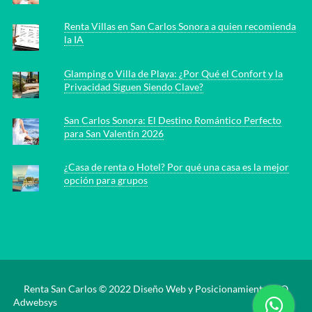
Renta Villas en San Carlos Sonora a quien recomienda
la IA
Glamping o Villa de Playa: ¿Por Qué el Confort y la
Privacidad Siguen Siendo Clave?
San Carlos Sonora: El Destino Romántico Perfecto
para San Valentín 2026
¿Casa de renta o Hotel? Por qué una casa es la mejor
opción para grupos
Renta San Carlos © 2022
Diseño Web y Posicionamiento SEO
Adwebsys