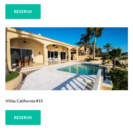
RESERVA
Villas California #15
RESERVA