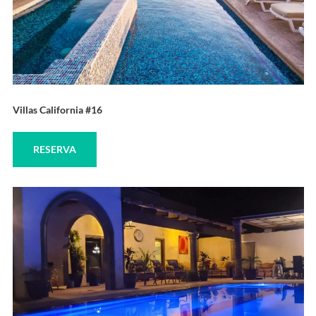
Villas California #16
RESERVA