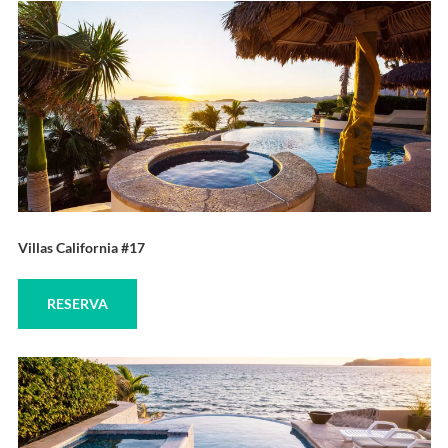
Villas California #17
RESERVA